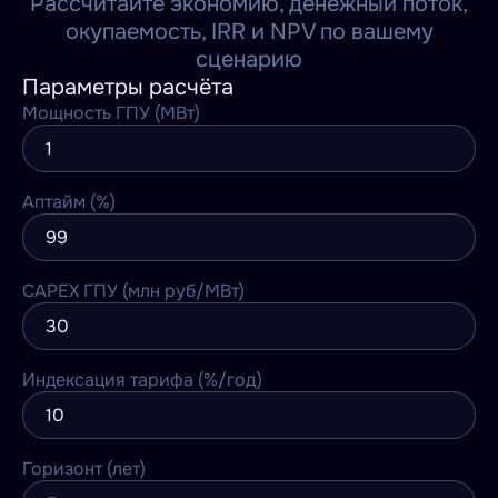
Рассчитайте экономию, денежный поток,
окупаемость, IRR и NPV по вашему
сценарию
Параметры расчёта
Мощность ГПУ (МВт)
Аптайм (%)
CAPEX ГПУ (млн руб/МВт)
Индексация тарифа (%/год)
Горизонт (лет)