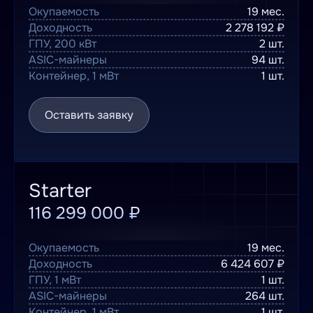
Окупаемость
19 мес.
Доходность
2 278 192 ₽
ГПУ, 200 кВт
2 шт.
ASIC-майнеры
94 шт.
Контейнер, 1 мВт
1 шт.
Оставить заявку
Starter
116 299 000 ₽
Окупаемость
19 мес.
Доходность
6 424 607 ₽
ГПУ, 1 мВт
1 шт.
ASIC-майнеры
264 шт.
Контейнер, 1 мВт
1 шт.