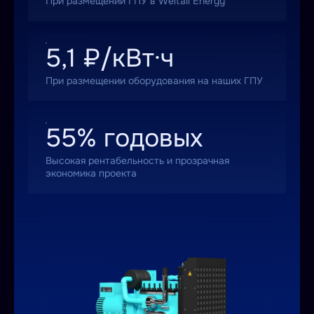
При размещении ГПУ в Weltall Energy
5,1 ₽/кВт·ч
При размещении оборудования на наших ГПУ
55% годовых
Высокая рентабельность и прозрачная
экономика проекта