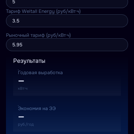
Тариф Weltall Energy (руб/кВт·ч)
Рыночный тариф (руб/кВт·ч)
Результаты
Годовая выработка
—
кВт·ч
Экономия на ЭЭ
—
руб./год