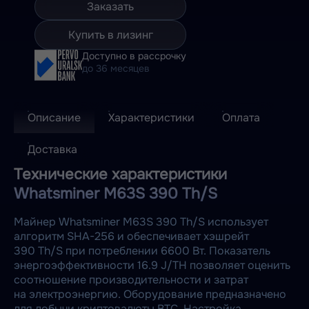
Заказать
Купить в лизинг
Доступно в рассрочку
до 36 месяцев
Описание
Характеристики
Оплата
Доставка
Технические характеристики
Whatsminer M63S 390 Th/S
Майнер Whatsminer M63S 390 Th/S использует
алгоритм SHA-256 и обеспечивает хэшрейт
390 Th/S при потреблении 6600 Вт. Показатель
энергоэффективности 16.9 J/TH позволяет оценить
соотношение производительности и затрат
на электроэнергию. Оборудование предназначено
для добычи криптовалюты BTC. Настройка