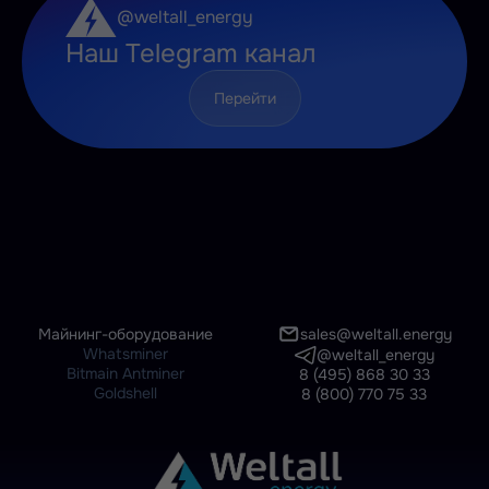
@weltall_energy
Наш Telegram канал
Перейти
Майнинг-оборудование
sales@weltall.energy
Whatsminer
@weltall_energy
Bitmain Antminer
8 (495) 868 30 33
Goldshell
8 (800) 770 75 33