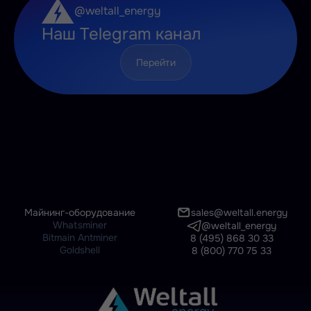
@weltall_energy
Наш Telegram канал
Перейти
Майнинг-оборудование
sales@weltall.energy
Whatsminer
@weltall_energy
Bitmain Antminer
8 (495) 868 30 33
Goldshell
8 (800) 770 75 33