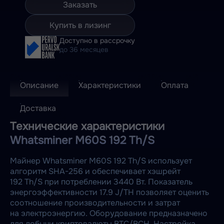
Заказать
Купить в лизинг
Доступно в рассрочку
до 36 месяцев
Описание
Характеристики
Оплата
Доставка
Технические характеристики
Whatsminer M60S 192 Th/S
Майнер Whatsminer M60S 192 Th/S использует
алгоритм SHA-256 и обеспечивает хэшрейт
192 Th/S при потреблении 3440 Вт. Показатель
энергоэффективности 17.9 J/TH позволяет оценить
соотношение производительности и затрат
на электроэнергию. Оборудование предназначено
для добычи криптовалюты BTC/BCH. Настройка