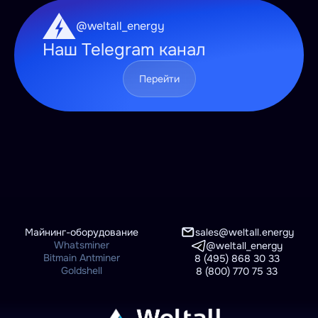
@weltall_energy
Наш Telegram канал
Перейти
Майнинг-оборудование
sales@weltall.energy
Whatsminer
@weltall_energy
Bitmain Antminer
8 (495) 868 30 33
Goldshell
8 (800) 770 75 33