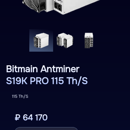
Bitmain Antminer
S19K PRO 115 Th/S
115 Th/S
₽ 64 170