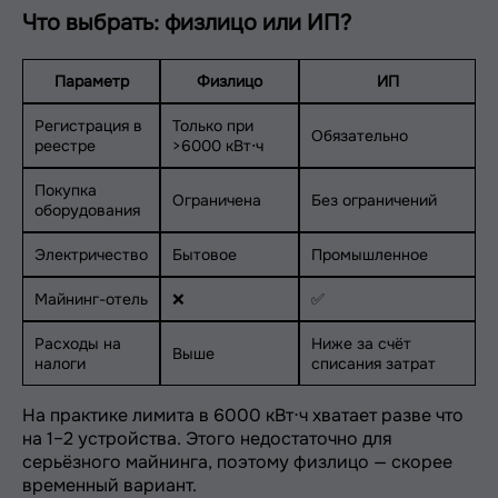
Что выбрать: физлицо или ИП?
Параметр
Физлицо
ИП
Регистрация в
Только при
Обязательно
реестре
>6000 кВт⋅ч
Покупка
Ограничена
Без ограничений
оборудования
Электричество
Бытовое
Промышленное
Майнинг-отель
❌
✅
Расходы на
Ниже за счёт
Выше
налоги
списания затрат
На практике лимита в 6000 кВт⋅ч хватает разве что
на 1–2 устройства. Этого недостаточно для
серьёзного майнинга, поэтому физлицо — скорее
временный вариант.