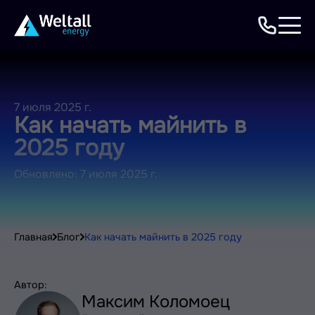
7 июля 2025 г.
Как начать майнить в
2025 году
Обновлено: 7 июля 2025 г.
Главная
Блог
Как начать майнить в 2025 году
Автор:
Максим Коломоец