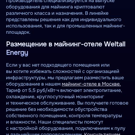
Производитель специализируется на выпуске
оборудования для майнинга криптовалют
различного класса и назначения. В линейке
представлены решения как для индивидуального
использования, так и для промышленных майнинг-
площадок.
Размещение в майнинг-отеле Weltall
Energy
Если у вас нет подходящего помещения или
вы хотите избежать сложностей с организацией
инфраструктуры, мы предлагаем разместить ваше
оборудование в нашем
майнинг-отеле в Москве.
Тариф от 5,5 руб/кВт⋅ч включает электропитание,
охлаждение, круглосуточный мониторинг
и техническое обслуживание. Вы получаете готовое
решение без необходимости обустройства
собственного помещения, контроля температуры
и влажности. Наши специалисты помогут
с настройкой оборудования, подключением к пулу
и дальнейшим сопровождением.
Консультируем