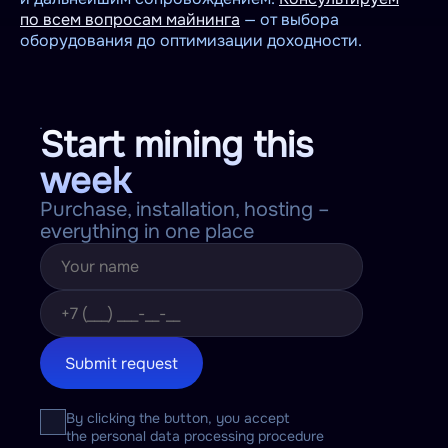
по всем вопросам майнинга
— от выбора
оборудования до оптимизации доходности.
Start mining this
week
Purchase, installation, hosting –
everything in one place
Submit request
By clicking the button, you accept
the personal data processing procedure