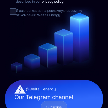
described in our
privacy policy
Я даю согласие на рекламную рассылку
от компании Weltall Energy
@weltall_energy
Our Telegram channel
Subscribe