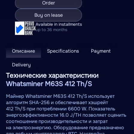
Order
Buy on lease
Available in installments
up to 36 months
Описание
Specifications
Payment
Delivery
Технические характеристики
Whatsminer M63S 412 Th/S
Майнер Whatsminer M63S 412 Th/S использует
алгоритм SHA-256 и обеспечивает хэшрейт
412 Th/S при потреблении 6600 W. Показатель
энергоэффективности 16.0 J/TH позволяет оценить
соотношение производительности и затрат
на электроэнергию. Оборудование предназначено
для добычи криптовалюты BTC. Настройка