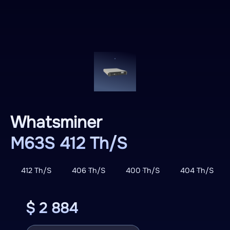
Whatsminer
M63S 412 Th/S
412 Th/S
406 Th/S
400 Th/S
404 Th/S
$ 2 884