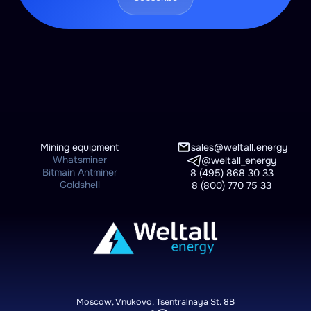
Mining equipment
sales@weltall.energy
Whatsminer
@weltall_energy
Bitmain Antminer
8 (495) 868 30 33
Goldshell
8 (800) 770 75 33
Moscow, Vnukovo, Tsentralnaya St. 8B