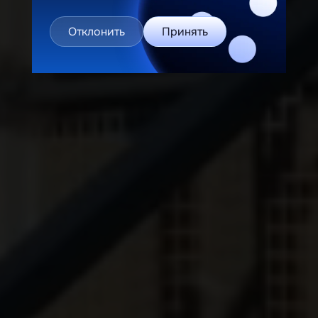
Отклонить
Принять