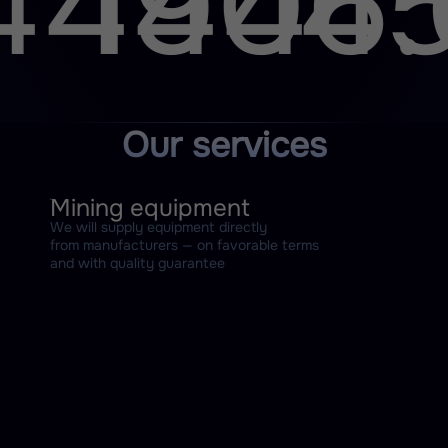
444
1906.6
45.
Our services
Mining equipment
We will supply equipment directly
from manufacturers — on favorable terms
and with quality guarantee