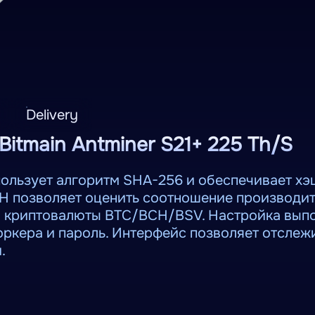
Delivery
itmain Antminer S21+ 225 Th/S
спользует алгоритм SHA-256 и обеспечивает х
H позволяет оценить соотношение производит
 криптовалюты BTC/BCH/BSV. Настройка выпо
оркера и пароль. Интерфейс позволяет отслеж
.