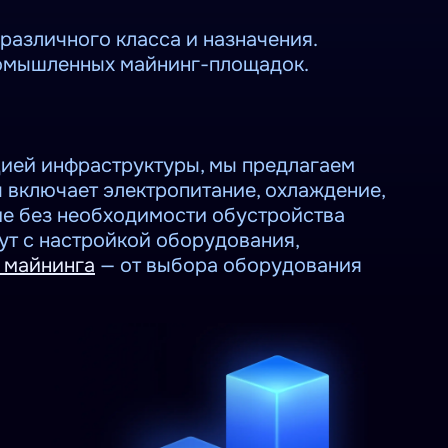
азличного класса и назначения.
промышленных майнинг-площадок.
цией инфраструктуры, мы предлагаем
ч включает электропитание, охлаждение,
ие без необходимости обустройства
ут с настройкой оборудования,
 майнинга
— от выбора оборудования