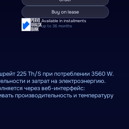
Buy on lease
Available in installments
up to 36 months
эшрейт 225 Th/S при потреблении 3560 W.
ельности и затрат на электроэнергию.
лняется через веб-интерфейс:
ивать производительность и температуру