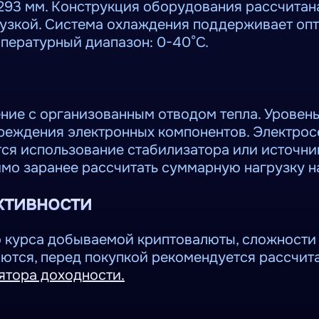
 293 мм. Конструкция оборудования рассчитан
рузкой. Система охлаждения поддерживает оп
мпературный диапазон: 0-40°C.
ние с организованным отводом тепла. Уровен
реждения электронных компонентов. Электрос
ся использование стабилизатора или источни
мо заранее рассчитать суммарную нагрузку на
ктивности
о курса добываемой криптовалюты, сложности 
яются, перед покупкой рекомендуется рассчит
ятора доходности.