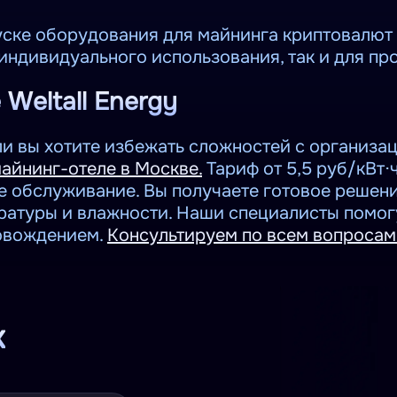
ске оборудования для майнинга криптовалют р
 индивидуального использования, так и для 
Weltall Energy
ли вы хотите избежать сложностей с организа
айнинг-отеле в Москве.
Тариф от 5,5 руб/кВт⋅
е обслуживание. Вы получаете готовое решен
ратуры и влажности. Наши специалисты помог
овождением.
Консультируем по всем вопросам
k