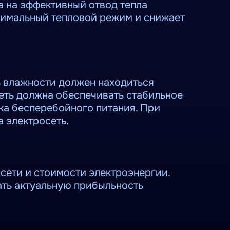
а на эффективный отвод тепла
тимальный тепловой режим и снижает
ь влажности должен находиться
еть должна обеспечивать стабильное
ка бесперебойного питания. При
 электросеть.
сети и стоимости электроэнергии.
ать актуальную прибыльность