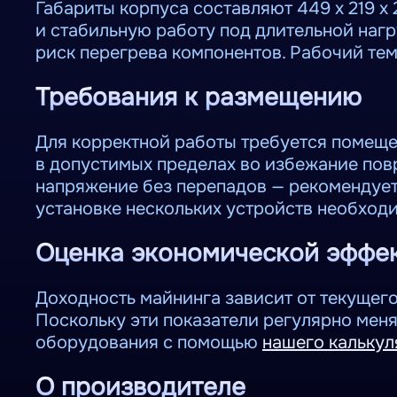
Габариты корпуса составляют 449 х 219 х
и стабильную работу под длительной наг
риск перегрева компонентов. Рабочий те
Требования к размещению
Для корректной работы требуется помеще
в допустимых пределах во избежание пов
напряжение без перепадов — рекомендует
установке нескольких устройств необходи
Оценка экономической эффе
Доходность майнинга зависит от текущег
Поскольку эти показатели регулярно мен
оборудования с помощью
нашего калькул
О производителе