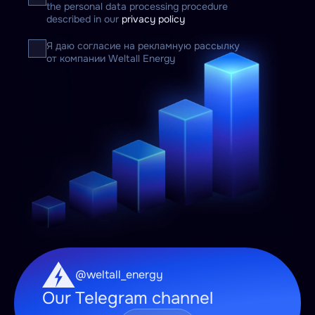
the personal data processing procedure
described in our
privacy policy
Я даю согласие на рекламную рассылку
от компании Weltall Energy
@weltall_energy
Our Telegram channel