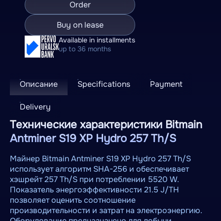
Order
Buy on lease
Available in installments
up to 36 months
Описание
Specifications
Payment
Delivery
Технические характеристики Bitmain
Antminer S19 XP Hydro 257 Th/S
Майнер Bitmain Antminer S19 XP Hydro 257 Th/S
использует алгоритм SHA-256 и обеспечивает
хэшрейт 257 Th/S при потреблении 5520 W.
Показатель энергоэффективности 21.5 J/TH
позволяет оценить соотношение
производительности и затрат на электроэнергию.
Оборудование предназначено для добычи