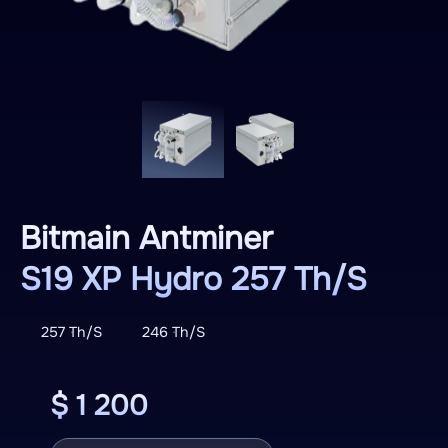
Bitmain Antminer
S19 XP Hydro 257 Th/S
257 Th/S
246 Th/S
$ 1 200