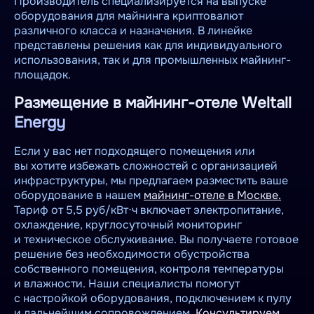
Производитель специализируется на выпуске
оборудования для майнинга криптовалют
различного класса и назначения. В линейке
представлены решения как для индивидуального
использования, так и для промышленных майнинг-
площадок.
Размещение в майнинг-отеле Weltall
Energy
Если у вас нет подходящего помещения или
вы хотите избежать сложностей с организацией
инфраструктуры, мы предлагаем разместить ваше
оборудование в нашем
майнинг-отеле в Москве.
Тариф от 5,5 руб/кВт⋅ч включает электропитание,
охлаждение, круглосуточный мониторинг
и техническое обслуживание. Вы получаете готовое
решение без необходимости обустройства
собственного помещения, контроля температуры
и влажности. Наши специалисты помогут
с настройкой оборудования, подключением к пулу
и дальнейшим сопровождением.
Консультируем