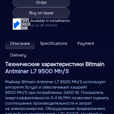
Order
Buy on lease
Available in installments
up to 36 months
Описание
Specifications
Payment
Delivery
Технические характеристики Bitmain
Antminer L7 9500 Mh/S
Майнер Bitmain Antminer L7 9500 Mh/S использует
алгоритм Scrypt и обеспечивает хэшрейт
9500 Mh/S при потреблении 3400 W. Показатель
энергоэффективности 0.4 W/MH позволяет оценить
соотношение производительности и затрат
на электроэнергию. Оборудование предназначено
для добычи криптовалюты LTC/DOGE. Настройка