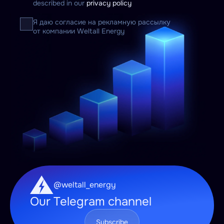
described in our
privacy policy
Я даю согласие на рекламную рассылку
от компании Weltall Energy
@weltall_energy
Our Telegram channel
Subscribe