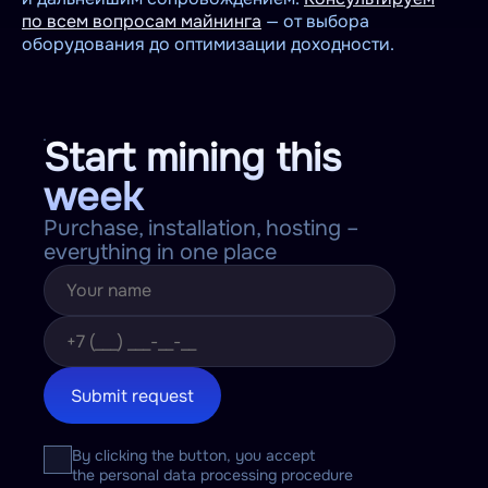
по всем вопросам майнинга
— от выбора
оборудования до оптимизации доходности.
Start mining this
week
Purchase, installation, hosting –
everything in one place
Submit request
By clicking the button, you accept
the personal data processing procedure