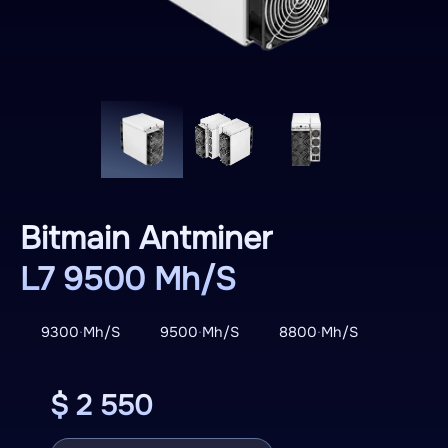
Bitmain Antminer
L7 9500 Mh/S
9300 Mh/S
9500 Mh/S
8800 Mh/S
$ 2 550