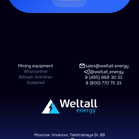
Mining equipment
sales@weltall.energy
Whatsminer
@weltall_energy
Bitmain Antminer
8 (495) 868 30 33
Goldshell
8 (800) 770 75 33
Moscow, Vnukovo, Tsentralnaya St. 8B